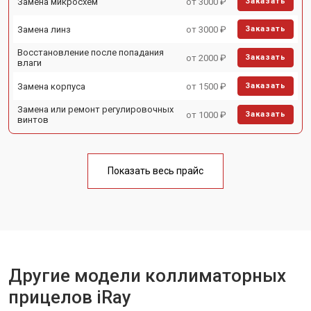
Замена микросхем
от 3000 ₽
Заказать
Замена линз
от 3000 ₽
Заказать
Восстановление после попадания
от 2000 ₽
Заказать
влаги
Замена корпуса
от 1500 ₽
Заказать
Замена или ремонт регулировочных
от 1000 ₽
Заказать
винтов
Показать весь прайс
Другие модели коллиматорных
прицелов iRay