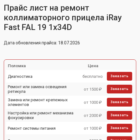
Прайс лист на ремонт
коллиматорного прицела iRay
Fast FAL 19 1x34D
Дата обновления прайса: 18.07.2026
Поломка
Цена
Диагностика
бесплатно
Заказать
Ремонт или замена освещения
от 1500 ₽
Заказать
ретикула
Замена или ремонт крепежных
от 1000 ₽
Заказать
элементов
Настройка или ремонт механизма
от 2000 ₽
Заказать
фокусировки
Ремонт системы питания
от 1000 ₽
Заказать