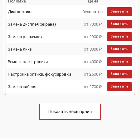
Поломка
Цена
Диагностика
бесплатно
Заказать
Замена дисплея (экрана)
от 7000 ₽
Заказать
Замена разъемов
от 2900 ₽
Заказать
Замена линз
от 8000 ₽
Заказать
Ремонт электроники
от 4000 ₽
Заказать
Настройка оптики, фокусировки
от 2500 ₽
Заказать
Замена кабеля
от 2700 ₽
Заказать
Показать весь прайс