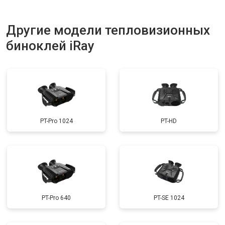
Другие модели тепловизионных
биноклей iRay
PT-Pro 1024
PT-HD
PT-Pro 640
PT-SE 1024