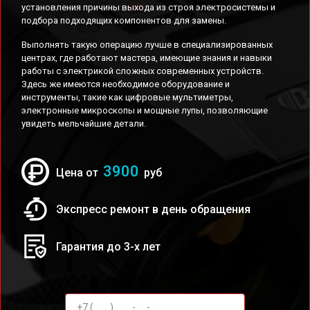
установления причины выхода из строя электросистемы и
подбора подходящих компонентов для замены.
Выполнять такую операцию лучше в специализированных
центрах, где работают мастера, имеющие знания и навыки
работы с электрикой сложных современных устройств.
Здесь же имеются необходимое оборудование и
инструменты, такие как цифровые мультиметры,
электронные микроскопы и мощные лупы, позволяющие
увидеть мельчайшие детали.
3900
Цена от
руб
Экспресс ремонт в день обращения
Гарантия до 3-х лет