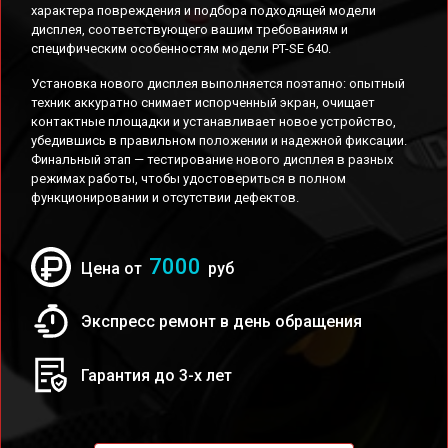
характера повреждения и подбора подходящей модели
дисплея, соответствующего вашим требованиям и
специфическим особенностям модели PT-SE 640.
Установка нового дисплея выполняется поэтапно: опытный
техник аккуратно снимает испорченный экран, очищает
контактные площадки и устанавливает новое устройство,
убедившись в правильном положении и надежной фиксации.
Финальный этап — тестирование нового дисплея в разных
режимах работы, чтобы удостовериться в полном
функционировании и отсутствии дефектов.
7000
Цена от
руб
Экспресс ремонт в день обращения
Гарантия до 3-х лет