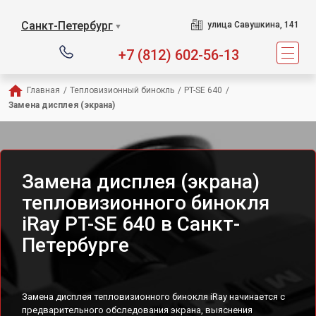
Санкт-Петербург
улица Савушкина, 141
▼
+7 (812) 602-56-13
Главная
/
Тепловизионный бинокль
/
PT-SE 640
/
Замена дисплея (экрана)
Замена дисплея (экрана)
тепловизионного бинокля
iRay PT-SE 640 в Санкт-
Петербурге
Замена дисплея тепловизионного бинокля iRay начинается с
предварительного обследования экрана, выяснения