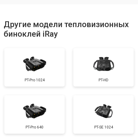
Другие модели тепловизионных
биноклей iRay
PT-Pro 1024
PT-HD
PT-Pro 640
PT-SE 1024