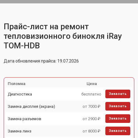
Прайс-лист на ремонт
тепловизионного бинокля iRay
TOM-HDB
Дата обновления прайса: 19.07.2026
Поломка
Цена
Диагностика
бесплатно
Заказать
Замена дисплея (экрана)
от 7000 ₽
Заказать
Замена разъемов
от 2900 ₽
Заказать
Замена линз
от 8000 ₽
Заказать