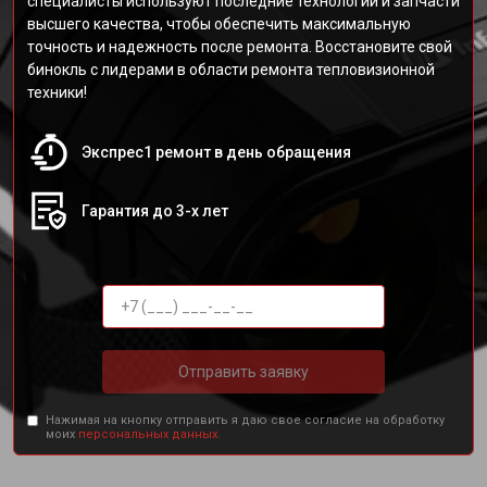
специалисты используют последние технологии и запчасти
высшего качества, чтобы обеспечить максимальную
точность и надежность после ремонта. Восстановите свой
бинокль с лидерами в области ремонта тепловизионной
техники!
Экспрес1 ремонт в день обращения
Гарантия до 3-х лет
Отправить заявку
Нажимая на кнопку отправить я даю свое согласие на обработку
моих
персональных данных.