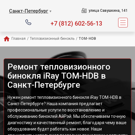
Санкт-Петербург
улица Савушкина, 141
▼
+7 (812) 602-56-13
Главная
/
Тепловизионный бинокль
/
TOM-HDB
Ремонт тепловизионного
бинокля iRay TOM-HDB в
Санкт-Петербурге
Нужен ремонт тепловизионного бинокля iRay TOM-HDB в
Санкт-Петербурге? Наша компания предлагает
профессиональные услуги по восстановлению и
обслуживанию биноклей АйРэй. Мы обеспечиваем точную
диагностику и качественный ремонт, благодаря чему ваше
оборудование будет работать как новое. Наши