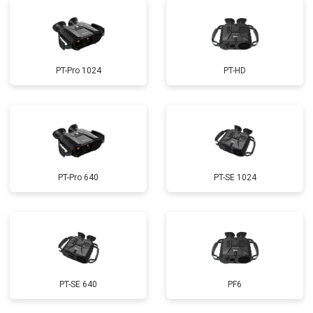
PT-Pro 1024
PT-HD
PT-Pro 640
PT-SE 1024
PT-SE 640
PF6