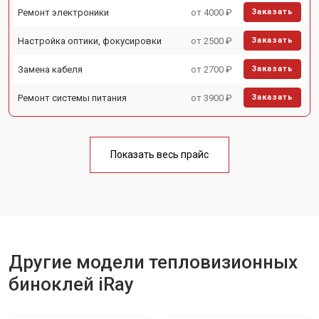
Ремонт электроники
от 4000 ₽
Заказать
Настройка оптики, фокусировки
от 2500 ₽
Заказать
Замена кабеля
от 2700 ₽
Заказать
Ремонт системы питания
от 3900 ₽
Заказать
Показать весь прайс
Другие модели тепловизионных
биноклей iRay