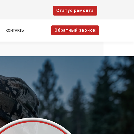
Cтатус ремонта
Oбратный звонок
КОНТАКТЫ