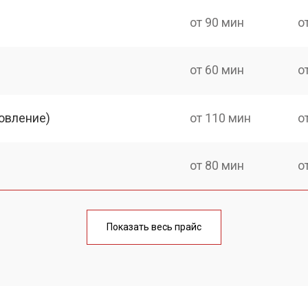
от 90 мин
о
от 60 мин
о
овление)
от 110 мин
о
от 80 мин
о
от 60 мин
о
Показать весь прайс
от 80 мин
о