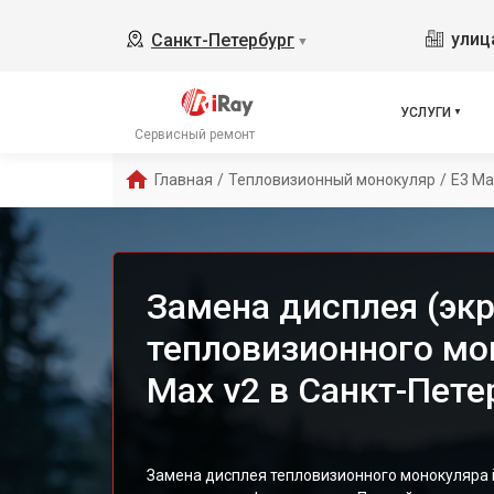
улиц
Санкт-Петербург
▼
УСЛУГИ
Сервисный ремонт
Главная
/
Тепловизионный монокуляр
/
E3 Ma
Замена дисплея (экр
тепловизионного мон
Max v2 в Санкт-Пете
Замена дисплея тепловизионного монокуляра 