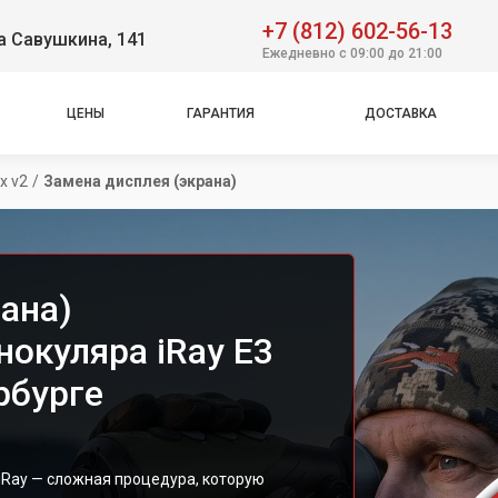
+7 (812) 602-56-13
а Савушкина, 141
Ежедневно с 09:00 до 21:00
ЦЕНЫ
ГАРАНТИЯ
ДОСТАВКА
x v2
/
Замена дисплея (экрана)
ана)
окуляра iRay E3
рбурге
iRay — сложная процедура, которую