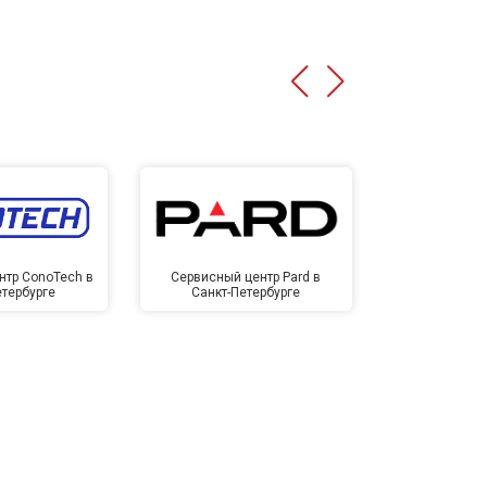
нтр ConoTech в
Сервисный центр Pard в
Сервисный ц
етербурге
Санкт-Петербурге
Санкт-П