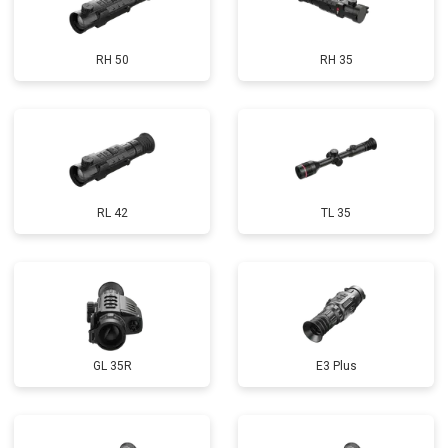
RH 50
RH 35
RL 42
TL 35
GL 35R
E3 Plus