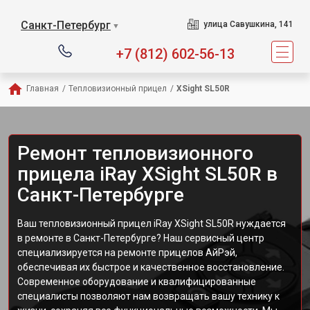
Санкт-Петербург
улица Савушкина, 141
▼
+7 (812) 602-56-13
Главная
/
Тепловизионный прицел
/
ХSight SL50R
Ремонт тепловизионного
прицела iRay ХSight SL50R в
Санкт-Петербурге
Ваш тепловизионный прицел iRay ХSight SL50R нуждается
в ремонте в Санкт-Петербурге? Наш сервисный центр
специализируется на ремонте прицелов АйРэй,
обеспечивая их быстрое и качественное восстановление.
Современное оборудование и квалифицированные
специалисты позволяют нам возвращать вашу технику к