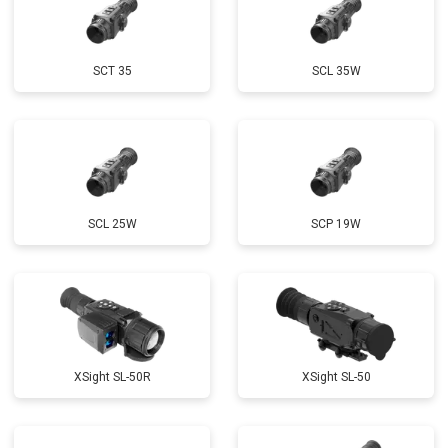
SCT 35
SCL 35W
SCL 25W
SCP 19W
XSight SL-50R
XSight SL-50