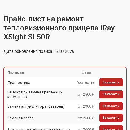
Прайс-лист на ремонт
тепловизионного прицела iRay
ХSight SL50R
Дата обновления прайса: 17.07.2026
Поломка
Цена
Диагностика
бесплатно
Заказать
Ремонт или замена крепежных
от 2500 ₽
Заказать
элементов
Замена аккумулятора (батареи)
от 2900 ₽
Заказать
Замена кабеля
от 2500 ₽
Заказать
Замена электронных компонентов
от 7000 ₽
Заказать