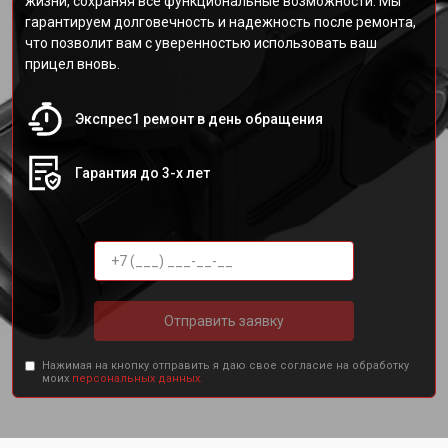
жизни, сохраняя все функциональные возможности. Мы
гарантируем долговечность и надежность после ремонта,
что позволит вам с уверенностью использовать ваш
прицел вновь.
Экспрес1 ремонт в день обращения
Гарантия до 3-х лет
Отправить заявку
Нажимая на кнопку отправить я даю свое согласие на обработку
моих
персональных данных.