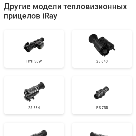
Другие модели тепловизионных
прицелов iRay
HYH 50W
25 640
25 384
RS 755