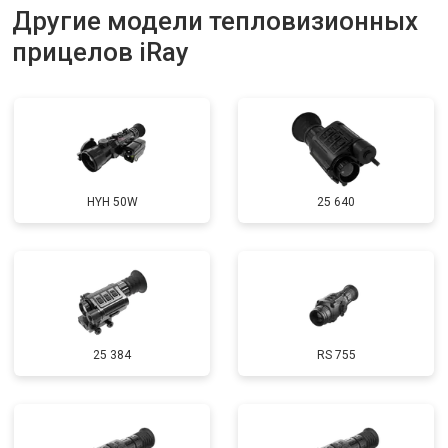
Другие модели тепловизионных
прицелов iRay
HYH 50W
25 640
25 384
RS 755