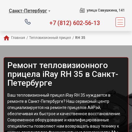
Санкт-Петербург
улица Савушкина, 141
▼
+7 (812) 602-56-13
Главная
/
Тепловизионный прицел
/
RH 35
Ремонт тепловизионного
прицела iRay RH 35 в Санкт-
Петербурге
Ваш тепловизионный прицел iRay RH 35 нуждается в
ремонте в Санкт-Петербурге? Наш сервисный центр
специализируется на ремонте прицелов АйРэй,
обеспечивая их быстрое и качественное восстановление.
Современное оборудование и квалифицированные
специалисты позволяют нам возвращать вашу технику к