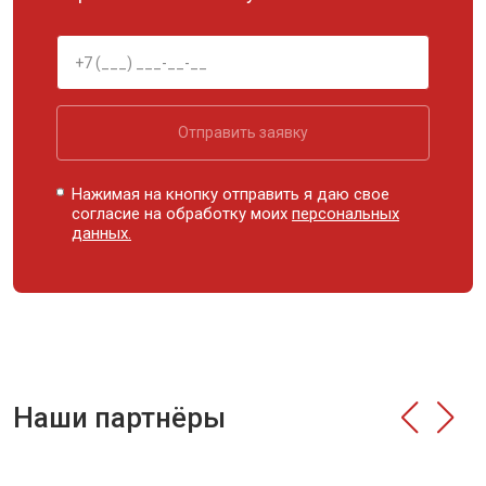
Отправить заявку
Нажимая на кнопку отправить я даю свое
согласие на обработку моих
персональных
данных.
Наши партнёры