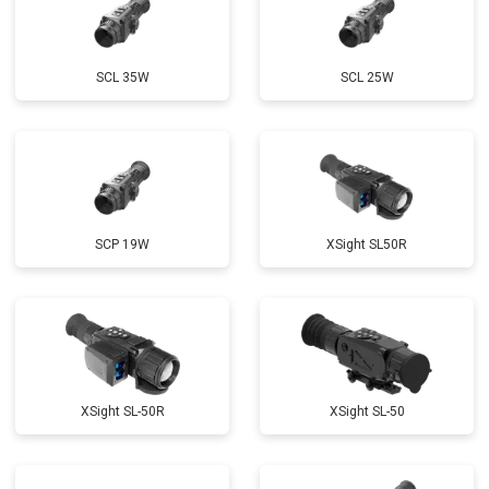
SCL 35W
SCL 25W
SCP 19W
ХSight SL50R
XSight SL-50R
XSight SL-50