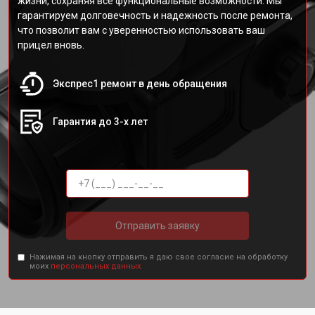
жизни, сохраняя все функциональные возможности. Мы
гарантируем долговечность и надежность после ремонта,
что позволит вам с уверенностью использовать ваш
прицел вновь.
Экспрес1 ремонт в день обращения
Гарантия до 3-х лет
Отправить заявку
Нажимая на кнопку отправить я даю свое согласие на обработку
моих
персональных данных.