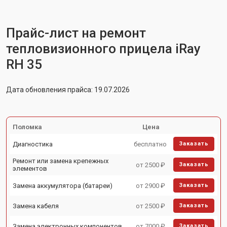
Прайс-лист на ремонт
тепловизионного прицела iRay
RH 35
Дата обновления прайса: 19.07.2026
Поломка
Цена
Диагностика
бесплатно
Заказать
Ремонт или замена крепежных
от 2500 ₽
Заказать
элементов
Замена аккумулятора (батареи)
от 2900 ₽
Заказать
Замена кабеля
от 2500 ₽
Заказать
Замена электронных компонентов
от 7000 ₽
Заказать