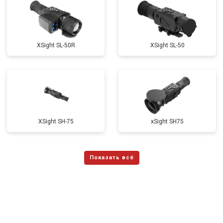
XSight SL-50R
XSight SL-50
XSight SH-75
xSight SH75