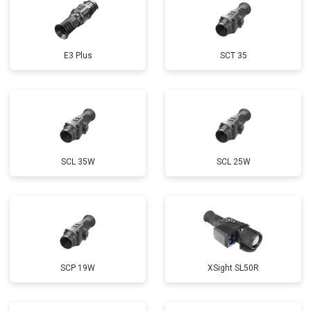
E3 Plus
SCT 35
SCL 35W
SCL 25W
SCP 19W
ХSight SL50R