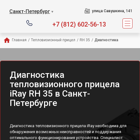
Санкт-Петербург
улица Савушкина, 141
▼
+7 (812) 602-56-13
Главная
/
Тепловизионный прицел
/
RH 35
/
Диагностика
Диагностика
тепловизионного прицела
iRay RH 35 в Санкт-
Петербурге
Диагностика тепловизионного прицела iRay необходима для
обнаружения возможных неисправностей и поддержания
оптимального функционирования устройства. Специалист