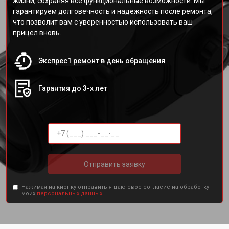
жизни, сохраняя все функциональные возможности. Мы
гарантируем долговечность и надежность после ремонта,
что позволит вам с уверенностью использовать ваш
прицел вновь.
Экспрес1 ремонт в день обращения
Гарантия до 3-х лет
Отправить заявку
Нажимая на кнопку отправить я даю свое согласие на обработку
моих
персональных данных.