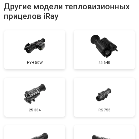
Другие модели тепловизионных
прицелов iRay
HYH 50W
25 640
25 384
RS 755