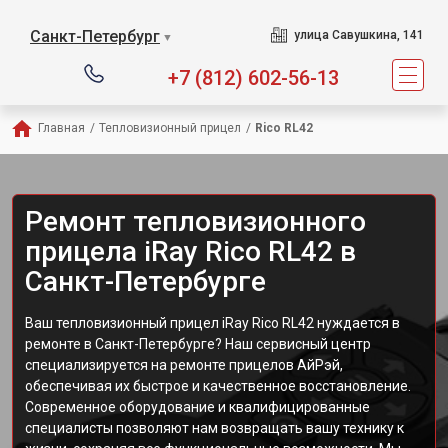
Санкт-Петербург
улица Савушкина, 141
▼
+7 (812) 602-56-13
Главная
/
Тепловизионный прицел
/
Rico RL42
Ремонт тепловизионного
прицела iRay Rico RL42 в
Санкт-Петербурге
Ваш тепловизионный прицел iRay Rico RL42 нуждается в
ремонте в Санкт-Петербурге? Наш сервисный центр
специализируется на ремонте прицелов АйРэй,
обеспечивая их быстрое и качественное восстановление.
Современное оборудование и квалифицированные
специалисты позволяют нам возвращать вашу технику к