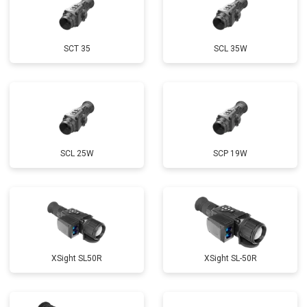
SCT 35
SCL 35W
SCL 25W
SCP 19W
ХSight SL50R
XSight SL-50R