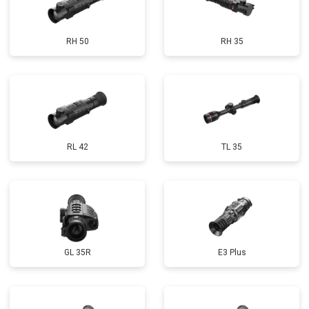
RH 50
RH 35
RL 42
TL 35
GL 35R
E3 Plus