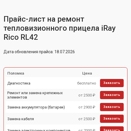
Прайс-лист на ремонт
тепловизионного прицела iRay
Rico RL42
Дата обновления прайса: 18.07.2026
Поломка
Цена
Диагностика
бесплатно
Заказать
Ремонт или замена крепежных
от 2500 ₽
Заказать
элементов
Замена аккумулятора (батареи)
от 2900 ₽
Заказать
Замена кабеля
от 2500 ₽
Заказать
Замена электронных компонентов
от 7000 ₽
Заказать