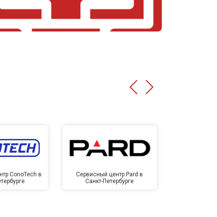
нтр ConoTech в
Сервисный центр Pard в
Сервисный ц
етербурге
Санкт-Петербурге
Санкт-П