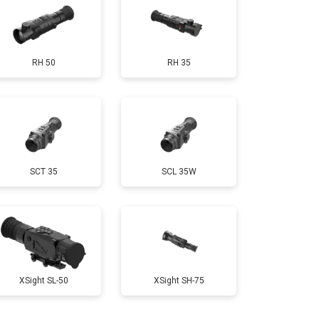
RH 50
RH 35
SCT 35
SCL 35W
XSight SL-50
XSight SH-75