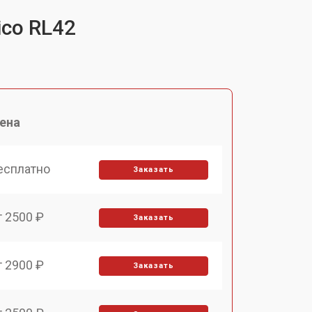
ico RL42
ена
есплатно
Заказать
т 2500 ₽
Заказать
т 2900 ₽
Заказать