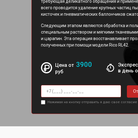
требующая деликатного обращения и примене
всего проводится удаление крупных частиц пы
кисточек и пневматических баллончиков сжато
Следующим этапом являются обработка и пол
специальным раствором и мягкими тканевыми
и царапин. Эта операция восстанавливает про
полученных при помощи модели Rico RL42.
3900
Экспрес
Цена от
в день 
руб
От
Нажимая на кнопку отправить я даю свое согласие