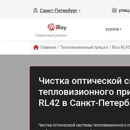
улиц
Санкт-Петербург
▼
УСЛУГИ
Сервисный ремонт
Главная
/
Тепловизионный прицел
/
Rico RL42
Чистка оптической 
тепловизионного при
RL42 в Санкт-Петерб
Чистка оптической системы тепловизионного п