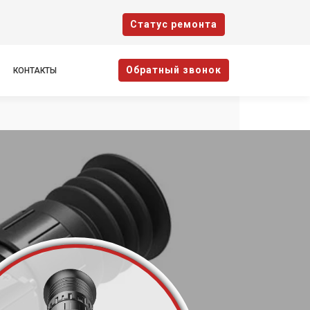
Cтатус ремонта
Oбратный звонок
КОНТАКТЫ