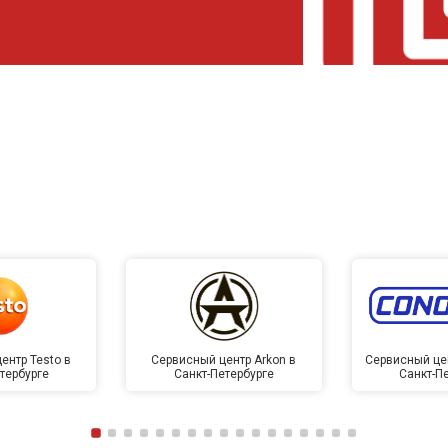
ентр Testo в
Сервисный центр Arkon в
Сервисный це
тербурге
Санкт-Петербурге
Санкт-П