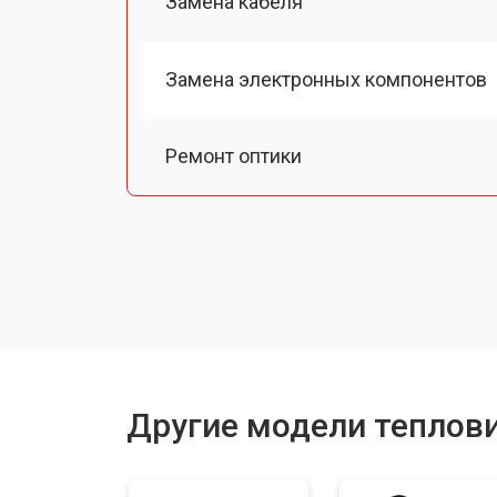
Замена кабеля
Замена электронных компонентов
Ремонт оптики
Замена линз
Замена разъемов
Замена дисплея (экрана)
Другие модели теплови
Ремонт или замена детектора