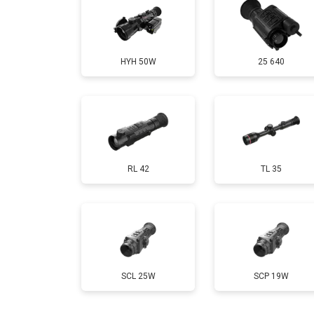
HYH 50W
25 640
RL 42
TL 35
SCL 25W
SCP 19W