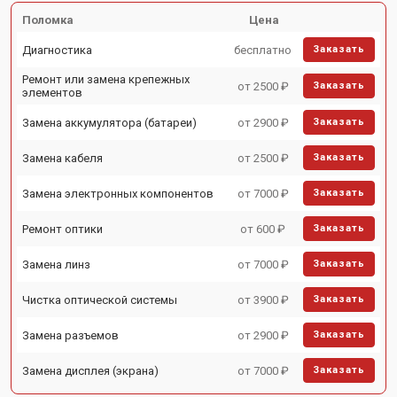
Поломка
Цена
Диагностика
бесплатно
Заказать
Ремонт или замена крепежных
от 2500 ₽
Заказать
элементов
Замена аккумулятора (батареи)
от 2900 ₽
Заказать
Замена кабеля
от 2500 ₽
Заказать
Замена электронных компонентов
от 7000 ₽
Заказать
Ремонт оптики
от 600 ₽
Заказать
Замена линз
от 7000 ₽
Заказать
Чистка оптической системы
от 3900 ₽
Заказать
Замена разъемов
от 2900 ₽
Заказать
Замена дисплея (экрана)
от 7000 ₽
Заказать