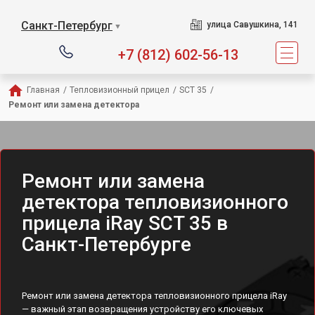
Санкт-Петербург
улица Савушкина, 141
▼
+7 (812) 602-56-13
Главная
/
Тепловизионный прицел
/
SCT 35
/
Ремонт или замена детектора
Ремонт или замена
детектора тепловизионного
прицела iRay SCT 35 в
Санкт-Петербурге
Ремонт или замена детектора тепловизионного прицела iRay
— важный этап возвращения устройству его ключевых