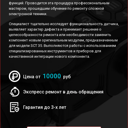
функций. Проводится эта процедура профессиональным
мастером, прошедшим обучение по ремонту сложной
электронной техники.
Специалист тщательно исследует функциональность датчика,
выявляет характер дефекта и принимает решение о
целесообразности ремонта или необходимости заменить
компонент новым оригинальным модулем, предназначенным
для модели SCT 35. Выполняются работы с использованием
специализированных инструментов и приборов для
качественной интеграции нового компонента.
10000
Цена от
руб
Экспресс ремонт в день обращения
Гарантия до 3-х лет