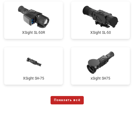
XSight SL-50R
XSight SL-50
XSight SH-75
xSight SH75