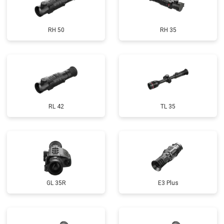
RH 50
RH 35
RL 42
TL 35
GL 35R
E3 Plus