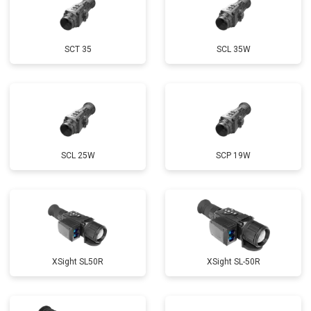
SCT 35
SCL 35W
SCL 25W
SCP 19W
ХSight SL50R
XSight SL-50R