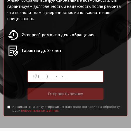
жизни, сохраняя все функциональные возможности. Мы
гарантируем долговечность и надежность после ремонта,
что позволит вам с уверенностью использовать ваш
прицел вновь.
Экспрес1 ремонт в день обращения
Гарантия до 3-х лет
Отправить заявку
Нажимая на кнопку отправить я даю свое согласие на обработку
моих
персональных данных.