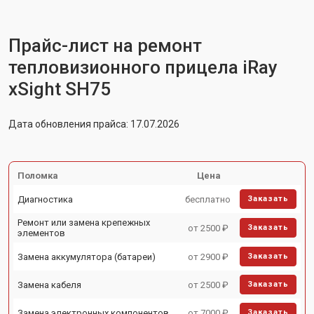
Прайс-лист на ремонт
тепловизионного прицела iRay
xSight SH75
Дата обновления прайса: 17.07.2026
Поломка
Цена
Диагностика
бесплатно
Заказать
Ремонт или замена крепежных
от 2500 ₽
Заказать
элементов
Замена аккумулятора (батареи)
от 2900 ₽
Заказать
Замена кабеля
от 2500 ₽
Заказать
Замена электронных компонентов
от 7000 ₽
Заказать