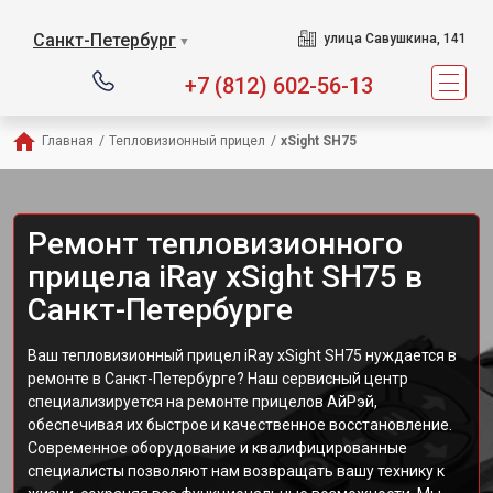
Санкт-Петербург
улица Савушкина, 141
▼
+7 (812) 602-56-13
Главная
/
Тепловизионный прицел
/
xSight SH75
Ремонт тепловизионного
прицела iRay xSight SH75 в
Санкт-Петербурге
Ваш тепловизионный прицел iRay xSight SH75 нуждается в
ремонте в Санкт-Петербурге? Наш сервисный центр
специализируется на ремонте прицелов АйРэй,
обеспечивая их быстрое и качественное восстановление.
Современное оборудование и квалифицированные
специалисты позволяют нам возвращать вашу технику к