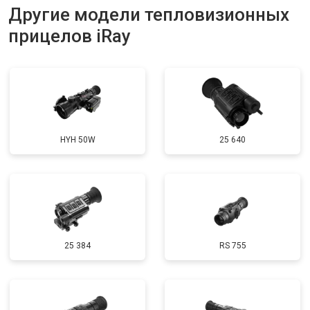
Другие модели тепловизионных
прицелов iRay
HYH 50W
25 640
25 384
RS 755