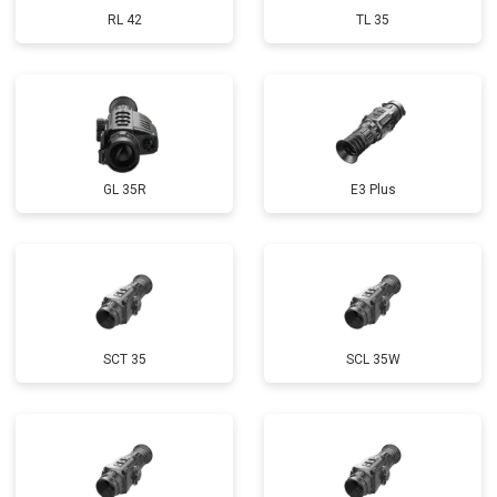
RL 42
TL 35
GL 35R
E3 Plus
SCT 35
SCL 35W