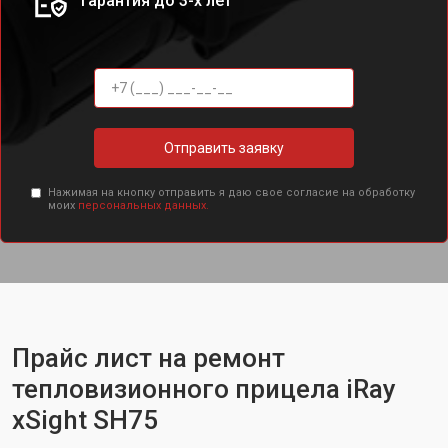
Гарантия до 3-х лет
Отправить заявку
Нажимая на кнопку отправить я даю свое согласие на обработку
моих
персональных данных.
Прайс лист на ремонт
тепловизионного прицела iRay
xSight SH75