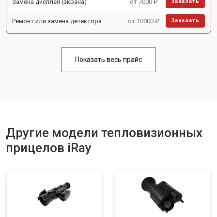
Замена дисплея (экрана)
от 7000 ₽
Заказать
Ремонт или замена детектора
от 10000 ₽
Заказать
Показать весь прайс
Другие модели тепловизионных
прицелов iRay