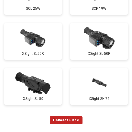
SCL 25W
SCP 19W
ХSight SL50R
XSight SL-50R
XSight SL-50
XSight SH-75