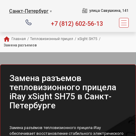
Санкт-Петербург
улица Савушкина, 141
▼
+7 (812) 602-56-13
Главная
/
Тепловизионный прицел
/
xSight SH75
/
Замена разъемов
Замена разъемов
тепловизионного прицела
iRay xSight SH75 в Санкт-
Петербурге
Замена разъёмов тепловизионного прицела iRay
обеспечивает восстановление стабильного электрического