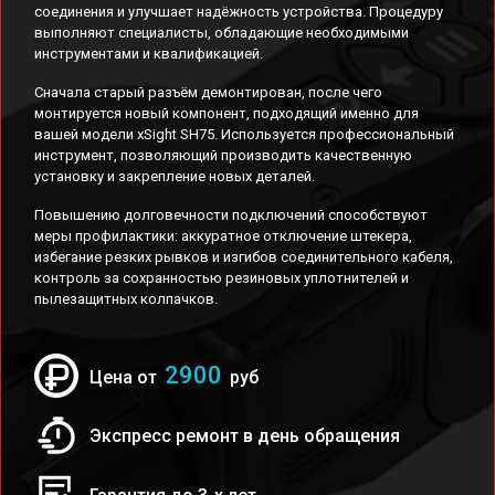
соединения и улучшает надёжность устройства. Процедуру
выполняют специалисты, обладающие необходимыми
инструментами и квалификацией.
Сначала старый разъём демонтирован, после чего
монтируется новый компонент, подходящий именно для
вашей модели xSight SH75. Используется профессиональный
инструмент, позволяющий производить качественную
установку и закрепление новых деталей.
Повышению долговечности подключений способствуют
меры профилактики: аккуратное отключение штекера,
избегание резких рывков и изгибов соединительного кабеля,
контроль за сохранностью резиновых уплотнителей и
пылезащитных колпачков.
2900
Цена от
руб
Экспресс ремонт в день обращения