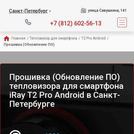
Санкт-Петербург
улица Савушкина, 141
▼
+7 (812) 602-56-13
Главная
/
Тепловизор для смартфона
/
T2 Pro Android
/
Прошивка (Обновление ПО)
Прошивка (Обновление ПО)
тепловизора для смартфона
iRay T2 Pro Android в Санкт-
Петербурге