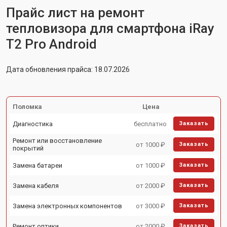
Прайс лист на ремонт
тепловизора для смартфона iRay
T2 Pro Android
Дата обновления прайса: 18.07.2026
Поломка
Цена
Диагностика
бесплатно
Заказать
Ремонт или восстановление
от 1000 ₽
Заказать
покрытий
Замена батареи
от 1000 ₽
Заказать
Замена кабеля
от 2000 ₽
Заказать
Замена электронных компонентов
от 3000 ₽
Заказать
Ремонт оптики
от 2000 ₽
Заказать