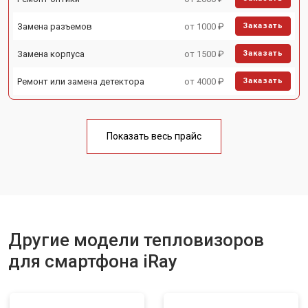
Замена разъемов
от 1000 ₽
Заказать
Замена корпуса
от 1500 ₽
Заказать
Ремонт или замена детектора
от 4000 ₽
Заказать
Показать весь прайс
Другие модели тепловизоров
для смартфона iRay